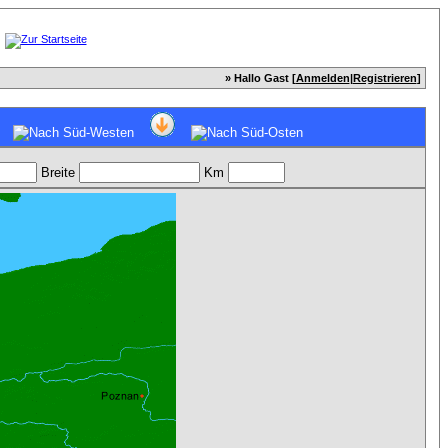
» Hallo Gast [
Anmelden
|
Registrieren
]
Breite
Km