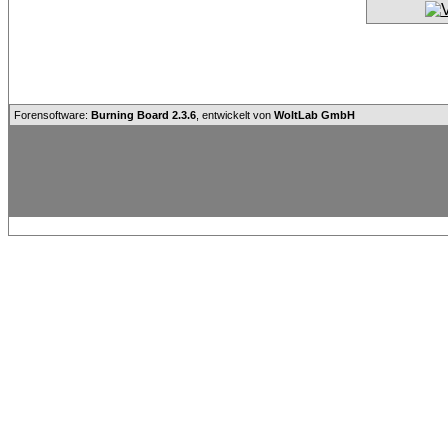
Forensoftware:
Burning Board 2.3.6
, entwickelt von
WoltLab GmbH