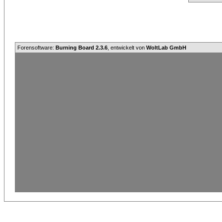
Forensoftware:
Burning Board 2.3.6
, entwickelt von
WoltLab GmbH