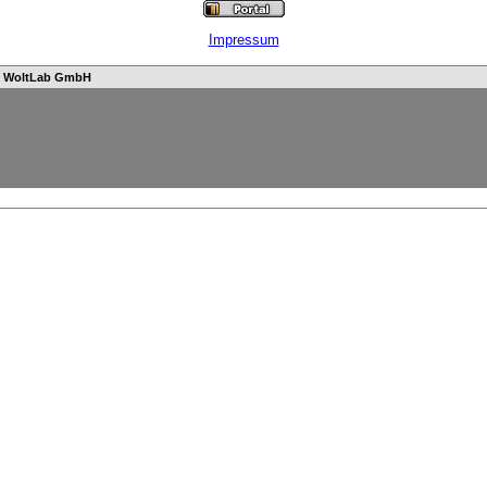
Impressum
n
WoltLab GmbH