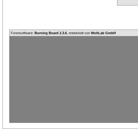
Forensoftware:
Burning Board 2.3.6
, entwickelt von
WoltLab GmbH