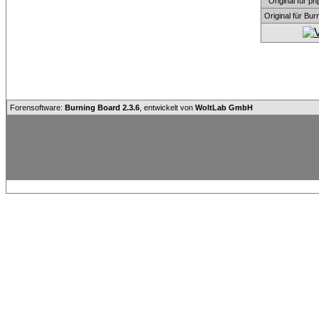
Original für
Original für Bu
Forensoftware:
Burning Board 2.3.6
, entwickelt von
WoltLab GmbH