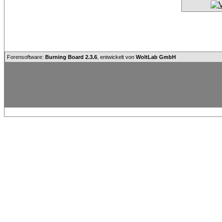
Forensoftware:
Burning Board 2.3.6
, entwickelt von
WoltLab GmbH