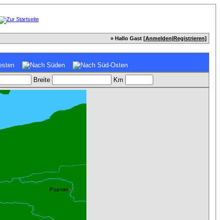
» Hallo Gast [
Anmelden
|
Registrieren
]
Breite
Km