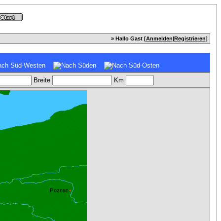
» Hallo Gast [
Anmelden
|
Registrieren
]
Breite
Km