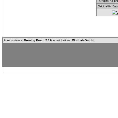
Original für
Original für Bu
Forensoftware:
Burning Board 2.3.6
, entwickelt von
WoltLab GmbH