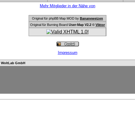
Mehr Mitglieder in der Nähe von
Original für phpBB Map MOD by
Bananeweizen
Original für Burning Board
User-Map V2.2 ©
Viktor
Impressum
n
WoltLab GmbH