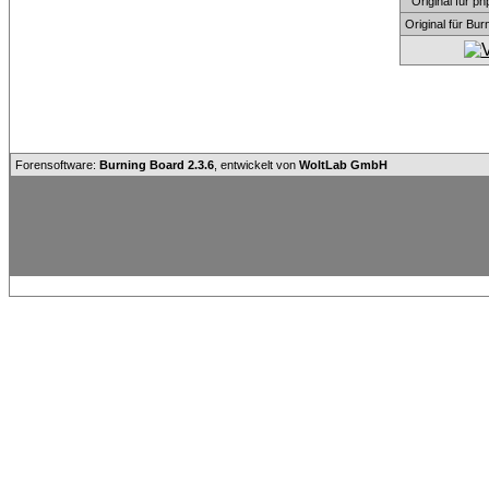
Original für
Original für Bu
Forensoftware:
Burning Board 2.3.6
, entwickelt von
WoltLab GmbH