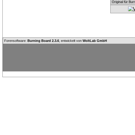
Original für Bu
Forensoftware:
Burning Board 2.3.6
, entwickelt von
WoltLab GmbH