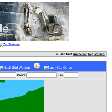
» Hallo Gast [
Anmelden
|
Registrieren
]
Breite
Km