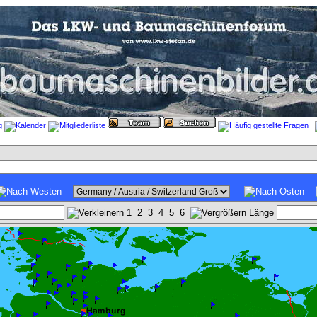
1
2
3
4
5
6
Länge