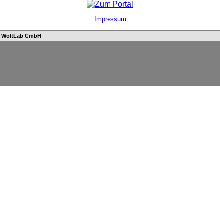
Impressum
n
WoltLab GmbH