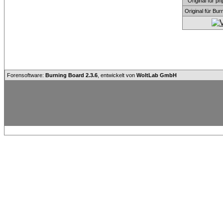
Original für
Original für Bu
Forensoftware:
Burning Board 2.3.6
, entwickelt von
WoltLab GmbH