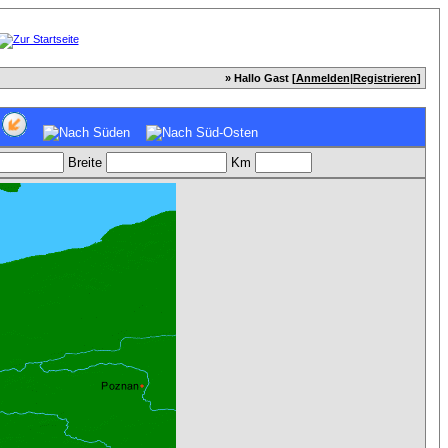
» Hallo Gast [
Anmelden
|
Registrieren
]
Breite
Km