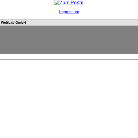
Impressum
n
WoltLab GmbH