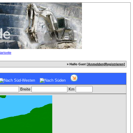
» Hallo Gast [
Anmelden
|
Registrieren
]
Breite
Km