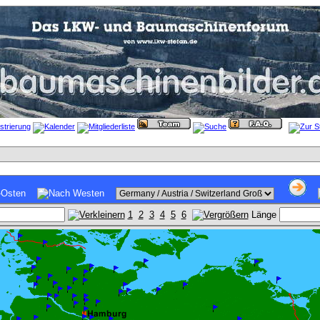
1
2
3
4
5
6
Länge