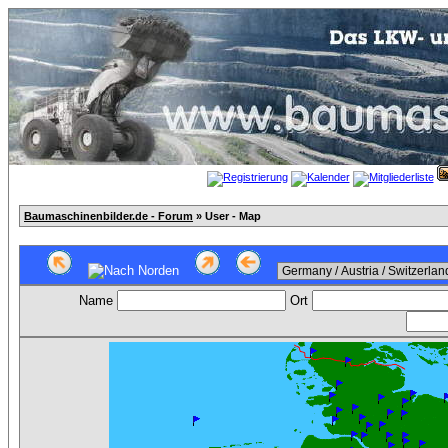
Baumaschinenbilder.de - Forum
» User - Map
Name
Ort