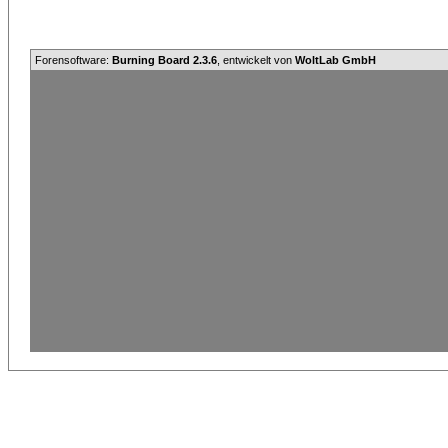
Forensoftware:
Burning Board 2.3.6
, entwickelt von
WoltLab GmbH