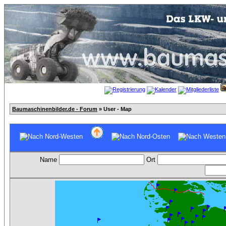
Baumaschinenbilder.de - Forum
» User - Map
Name
Ort