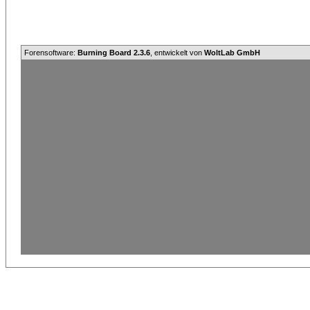
Forensoftware:
Burning Board 2.3.6
, entwickelt von
WoltLab GmbH