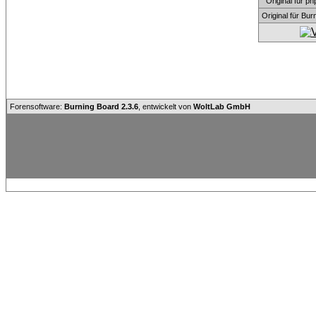
Original für
Original für Bu
Forensoftware:
Burning Board 2.3.6
, entwickelt von
WoltLab GmbH