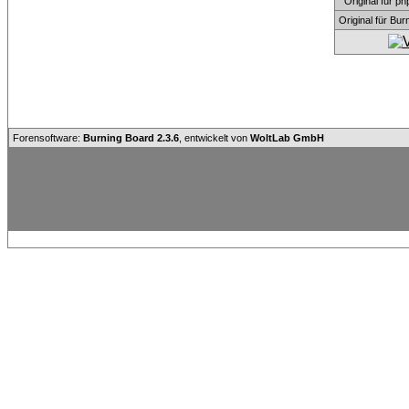
Original für
Original für Bu
Forensoftware:
Burning Board 2.3.6
, entwickelt von
WoltLab GmbH