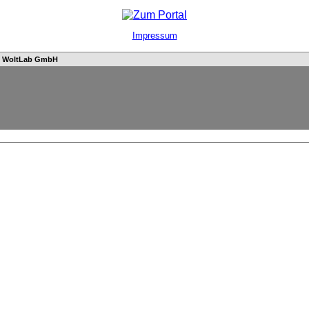
Impressum
n
WoltLab GmbH