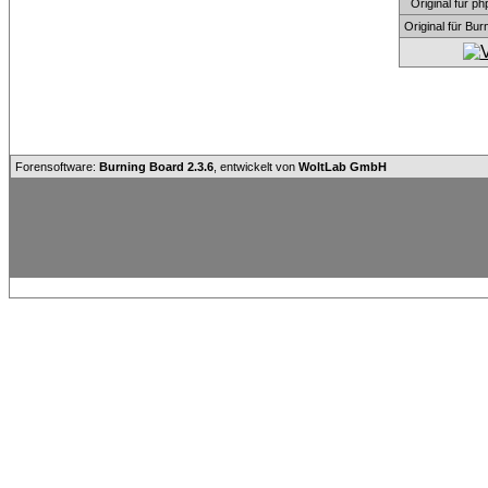
Original für
Original für Bu
Forensoftware:
Burning Board 2.3.6
, entwickelt von
WoltLab GmbH