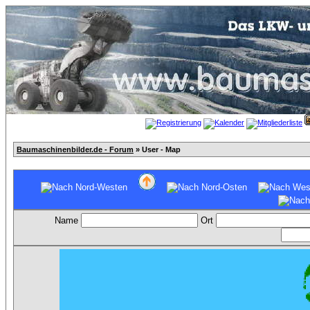
Baumaschinenbilder.de - Forum
» User - Map
Name
Ort