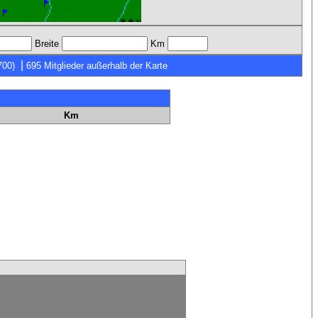
Breite
Km
|
700)
695 Mitglieder außerhalb der Karte
Km