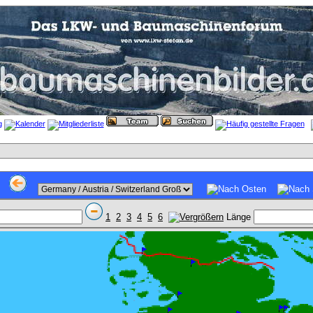
1
2
3
4
5
6
Länge