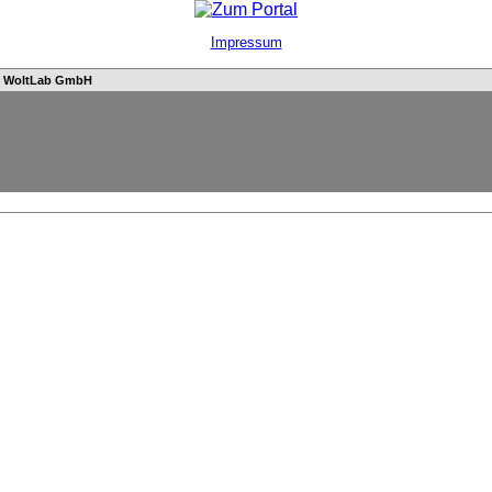
Impressum
n
WoltLab GmbH