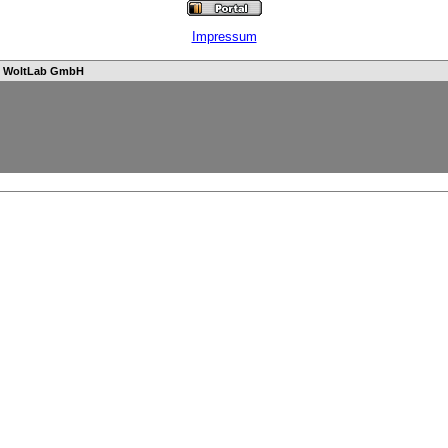
Impressum
n
WoltLab GmbH