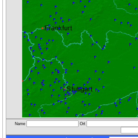
Name
Ort