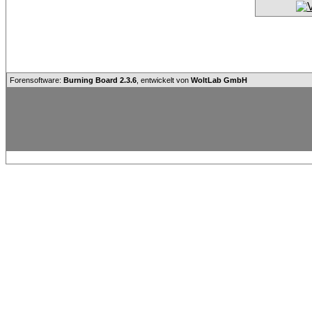
Forensoftware:
Burning Board 2.3.6
, entwickelt von
WoltLab GmbH