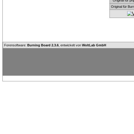
Original für
Original für Bu
Forensoftware:
Burning Board 2.3.6
, entwickelt von
WoltLab GmbH