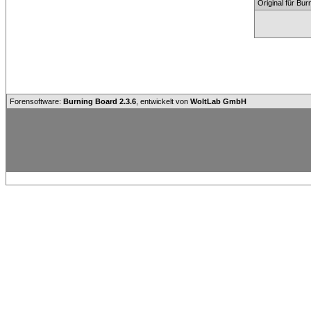
Original für Bu
Forensoftware:
Burning Board 2.3.6
, entwickelt von
WoltLab GmbH