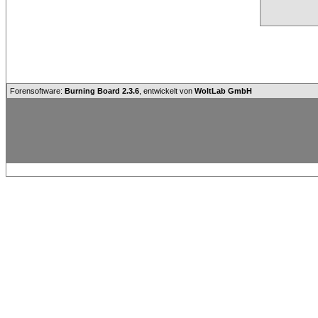
Forensoftware:
Burning Board 2.3.6
, entwickelt von
WoltLab GmbH