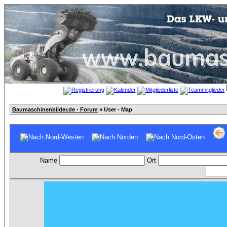
Baumaschinenbilder.de - Forum
» User - Map
Name
Ort