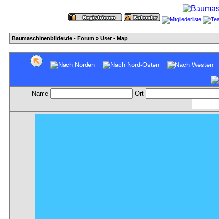
Baumaschinenbilder.de - Forum
» User - Map
Name
Ort