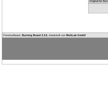
Original für Bu
Forensoftware:
Burning Board 2.3.6
, entwickelt von
WoltLab GmbH