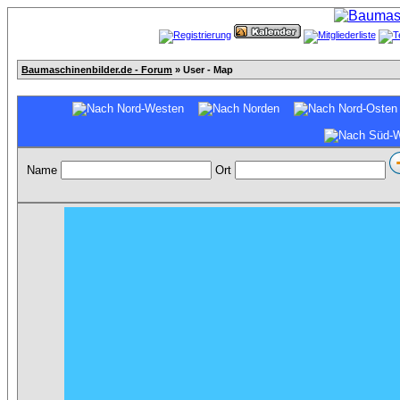
Baumaschinenbilder.de - Forum
» User - Map
Name
Ort