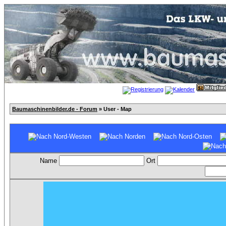
Baumaschinenbilder.de - Forum
» User - Map
Name
Ort