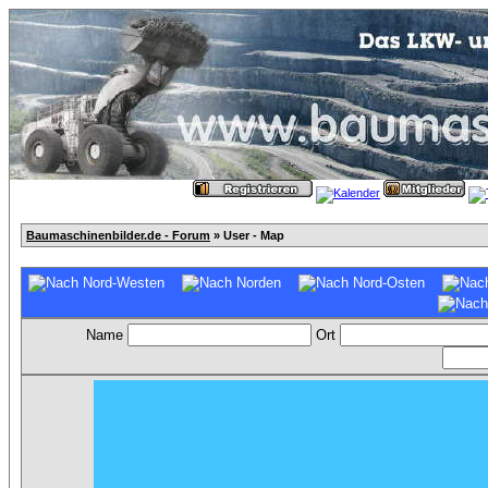
Baumaschinenbilder.de - Forum
» User - Map
Name
Ort