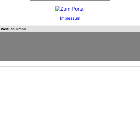
Impressum
n
WoltLab GmbH