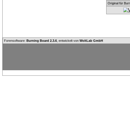
Original für Bu
Forensoftware:
Burning Board 2.3.6
, entwickelt von
WoltLab GmbH