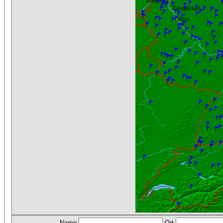
Name
Ort