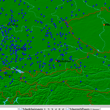
1
2
3
4
5
6
Länge