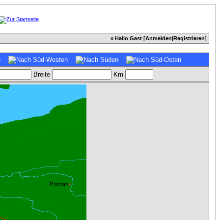
» Hallo Gast [
Anmelden
|
Registrieren
]
Breite
Km