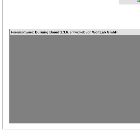
Forensoftware:
Burning Board 2.3.6
, entwickelt von
WoltLab GmbH