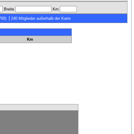
Breite
Km
|
700)
240 Mitglieder außerhalb der Karte
Km