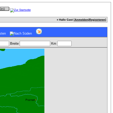
» Hallo Gast [
Anmelden
|
Registrieren
]
Breite
Km