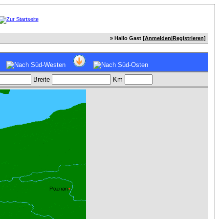
» Hallo Gast [
Anmelden
|
Registrieren
]
Breite
Km