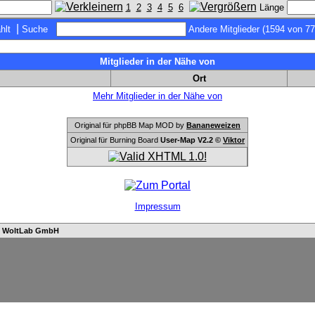
1
2
3
4
5
6
Länge
|
hlt
Suche
Andere Mitglieder (1594 von 77
Mitglieder in der Nähe von
Ort
Mehr Mitglieder in der Nähe von
Original für phpBB Map MOD by
Bananeweizen
Original für Burning Board
User-Map V2.2 ©
Viktor
Impressum
n
WoltLab GmbH