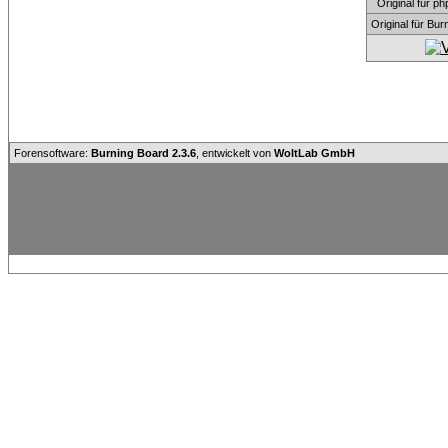
Original für
Original für Bu
Forensoftware:
Burning Board 2.3.6
, entwickelt von
WoltLab GmbH