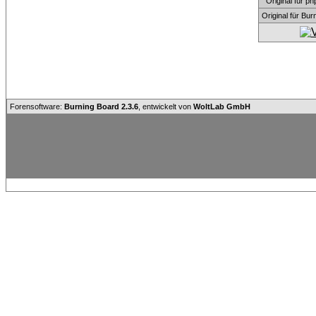
Original für
Original für Bu
Forensoftware:
Burning Board 2.3.6
, entwickelt von
WoltLab GmbH