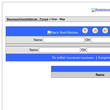
Baumaschinenbilder.de - Forum
» User - Map
Name
Ort
Name
Ort
|
Du selbst
Ausgewä
Koordinaten bearbeiten
Name