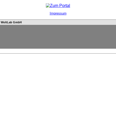
Impressum
n
WoltLab GmbH