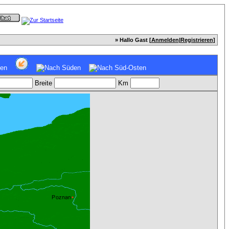
» Hallo Gast [
Anmelden
|
Registrieren
]
Breite
Km